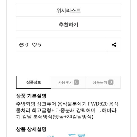
위시리스트
추천하기
0
5
상품정보
사용후기
0
상품문의
0
상품 기본설명
주방혁명 싱크퓨어 음식물분쇄기 FWD620 음식
물처리 최고급형+ 다중분쇄 강력허머 →해바라
기 칼날 분쇄방식(맷돌+24칼날방식)
상품 상세설명