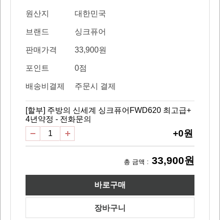
원산지
대한민국
브랜드
싱크퓨어
판매가격
33,900원
포인트
0점
배송비결제
주문시 결제
[할부] 주방의 신세계 싱크퓨어FWD620 최고급+
4년약정 - 전화문의
+0원
33,900원
총 금액 :