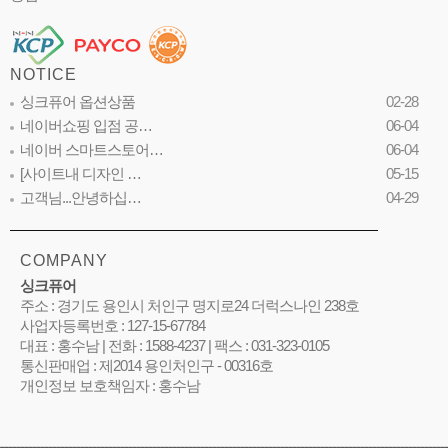
NOTICE
싱크퓨어 옵션상품
02-28
네이버쇼핑 입점 공…
06-04
네이버 스마트스토어…
06-04
[사이트내 디자인 …
05-15
고객님...안녕하십…
04-29
COMPANY
싱크퓨어
주소 : 경기도 용인시 처인구 명지로24 더럭스나인 238호
사업자등록번호 : 127-15-67784
대표 : 홍수남 | 전화 : 1588-4237 | 팩스 : 031-323-0105
통신판매업 : 제2014 용인처인구 - 00316호
개인정보 보호책임자 : 홍수남