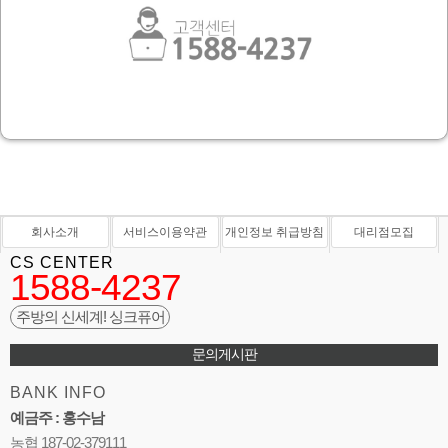
회사소개
서비스이용약관
개인정보 취급방침
대리점모집
CS CENTER
1588-4237
주방의 신세계! 싱크퓨어
문의게시판
BANK INFO
예금주 : 홍수남
농협 187-02-379111