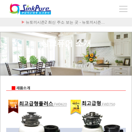
뉴토끼시즌2 최신 주소 보는 곳 - 뉴토끼시즌…
구구정 합법적인 구매처
싱크퓨어 소개