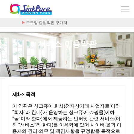
플라케닐 - 하이드록시클로로퀸 200mg x …
서비스 이용약관
제1조 목적
이 약관은 싱크퓨어 회사(전자상거래 사업자로 이하
"회사"라 한다)가 운영하는 싱크퓨어 쇼핑몰(이하
"몰"이라 한다)에서 제공하는 인터넷 관련 서비스(이
하 "서비스"라 한다)를 이용함에 있어 사이버 몰과 이
용자의 권리·의무 및 책임사항을 규정함을 목적으로