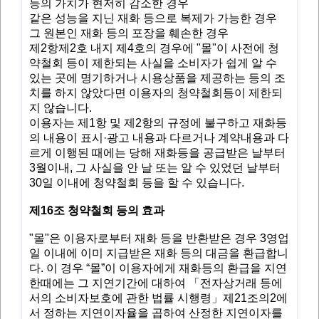
등의 가치가 현저히 감소한 경우
같은 성능을 지닌 재화 등으로 복제가 가능한 경우
그 원본인 재화 등의 포장을 훼손한 경우
제2항제2호 내지 제4호의 경우에 "몰"이 사전에 청
약철회 등이 제한되는 사실을 소비자가 쉽게 알 수
있는 곳에 명기하거나 시용상품을 제공하는 등의 조
치를 하지 않았다면 이용자의 청약철회등이 제한되
지 않습니다.
이용자는 제1항 및 제2항의 규정에 불구하고 재화등
의 내용이 표시·광고 내용과 다르거나 계약내용과 다
르게 이행된 때에는 당해 재화등을 공급받은 날부터
3월이내, 그 사실을 안 날 또는 알 수 있었던 날부터
30일 이내에 청약철회 등을 할 수 있습니다.
제16조 청약철회 등의 효과
"몰"은 이용자로부터 재화 등을 반환받은 경우 3영업
일 이내에 이미 지급받은 재화 등의 대금을 환급합니
다. 이 경우 “몰”이 이용자에게 재화등의 환급을 지연
한때에는 그 지연기간에 대하여 「전자상거래 등에
서의 소비자보호에 관한 법률 시행령」제21조의2에
서 정하는 지연이자율을 곱하여 산정한 지연이자를