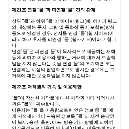
제21조 연결"몰"과 피연결"몰" 간의 관계
상위 "몰"과 하위 "몰"이 하이퍼 링크(예: 하이퍼 링크
의 대상에는 문자, 그림 및 동화상 등이 포함됨)방식
등으로 연결된 경우, 전자를 연결 "몰"(웹 사이트)이
라고 하고 후자를 피연결 "몰"(웹사이트)이라고 합니
다.
연결"몰"은 피연결"몰"이 독자적으로 제공하는 재화
등에 의하여 이용자와 행하는 거래에 대해서 보증책
임을 지지 않는다는 뜻을 연결"몰"의 초기화면 또는
연결되는 시점의 팝업화면으로 명시한 경우에는 그
거래에 대한 보증책임을 지지 않습니다.
제22조 저작권의 귀속 및 이용제한
"몰"이 작성한 저작물에 대한 저작권 기타 지적재산
권은 "몰"에 귀속합니다.
이용자는 "몰"을 이용함으로써 얻은 정보 중 "몰"에
게 지적재산권이 귀속된 정보를 "몰"의 사전 승낙없
이 복제, 송신, 출판, 배포, 방송 기타 방법에 의하여
영리목적으로 이용하거나 제3자에게 이용하게 하여