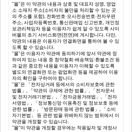
"몰"은 이 약관의 내용과 상호 및 대표자 성명, 영업
소 소재지 주소(소비자의 불만을 처리할 수 있는 곳
의 주소를 포함), 전화번호·모사전송번호·전자우편
주소, 사업자등록번호, 통신판매업 신고번호, 개인정
보관리책임자 등을 이용자가 쉽게 알 수 있도록 사이
버몰의 초기 서비스화면(전면)에 게시합니다. 다만,
약관의 내용은 이용자가 연결화면을 통하여 볼 수 있
도록 할 수 있습니다.
"몰"은 이용자가 약관에 동의하기에 앞서 약관에 정
하여져 있는 내용 중 청약철회·배송책임·환불조건 등
과 같은 중요한 내용을 이용자가 이해할 수 있도록
별도의 연결화면 또는 팝업화면 등을 제공하여 이용
자의 확인을 구하여야 합니다.
"몰"은 「전자상거래 등에서의 소비자보호에 관한
법률」, 「약관의 규제에 관한 법률」, 「전자문서
및 전자거래기본법」, 「전자금융거래법」, 「전자
서명법」, 「정보통신망 이용촉진 및 정보보호 등에
관한 법률」, 「방문판매 등에 관한 법률」, 「소비
자기본법」 등 관련 법을 위배하지 않는 범위에서 이
약관을 개정할 수 있습니다.
"몰"이 약관을 개정할 경우에는 적용일자 및 개정사