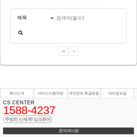
회사소개
서비스이용약관
개인정보 취급방침
대리점모집
CS CENTER
1588-4237
주방의 신세계! 싱크퓨어
문의게시판