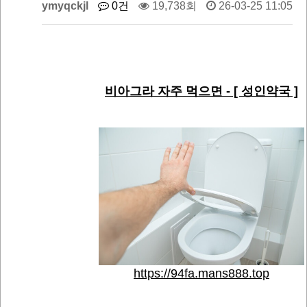
ymyqckjl
0건
19,738회
26-03-25 11:05
비아그라 자주 먹으면 - [ 성인약국 ]
https://94fa.mans888.top