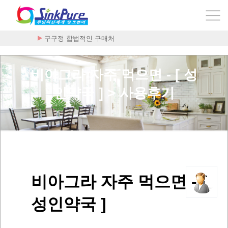
구구정 합법적인 구매처
비아그라 자주 먹으면 - [ 성
인약국 ] > 사용후기
비아그라 자주 먹으면 - [
성인약국 ]