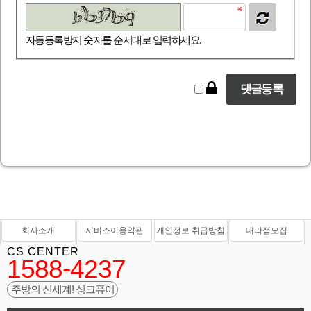
자동등록방지 숫자를 순서대로 입력하세요.
회사소개
서비스이용약관
개인정보 취급방침
대리점모집
CS CENTER
1588-4237
주방의 신세계! 싱크퓨어