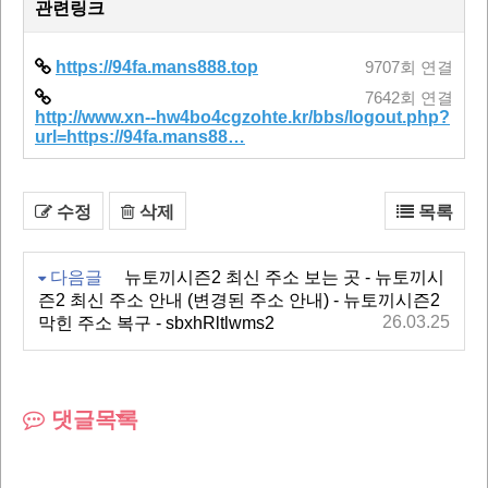
관련링크
https://94fa.mans888.top
9707회 연결
7642회 연결
http://www.xn--hw4bo4cgzohte.kr/bbs/logout.php?
url=https://94fa.mans88…
수정
삭제
목록
다음글
뉴토끼시즌2 최신 주소 보는 곳 - 뉴토끼시
즌2 최신 주소 안내 (변경된 주소 안내) - 뉴토끼시즌2
26.03.25
막힌 주소 복구 - sbxhRltlwms2
댓글목록