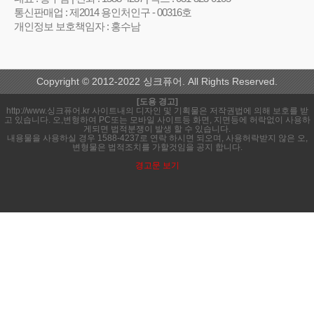
통신판매업 : 제2014 용인처인구 - 00316호
개인정보 보호책임자 : 홍수남
Copyright © 2012-2022 싱크퓨어. All Rights Reserved.
[도용 경고]
http://www.싱크퓨어.kr 사이트내의 디자인 및 기획물은 저작권법에 의해 보호를 받
고 있습니다. 오,변형하여 PC또는 모바일 사이트등 화면, 지면등에 허락없이 사용하
게되면 법적분쟁이 발생 할 수 있습니다.
내용물을 사용하실 경우 1588-4237로 연락 하시면 되오며, 사용허락받지 않은 오,
변형물은 법적조치를 가할것임을 공지 합니다.
경고문 보기