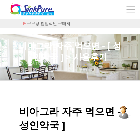
구구정 합법적인 구매처
비아그라 자주 먹으면 - [ 성
인약국 ] > 사용후기
비아그라 자주 먹으면 - [
성인약국 ]