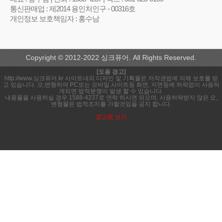
통신판매업 : 제2014 용인처인구 - 00316호
개인정보 보호책임자 : 홍수남
Copyright © 2012-2022 싱크퓨어. All Rights Reserved.
[도용 경고]
http://www.싱크퓨어.kr 사이트내의 디자인 및 기획물은 저작권법에 의해 보호를 받
고 있습니다. 오,변형하여 PC또는 모바일 사이트등 화면, 지면등에 허락없이 사용하
게되면 법적분쟁이 발생 할 수 있습니다.
내용물을 사용하실 경우 1588-4237로 연락 하시면 되오며, 사용허락받지 않은 오,
변형물은 법적조치를 가할것임을 공지 합니다.
경고문 보기