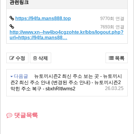
관련링크
https://94fa.mans888.top
9770회 연결
7693회 연결
http://www.xn--hw4bo4cgzohte.kr/bbs/logout.php?
url=https://94fa.mans88…
수정
삭제
목록
다음글
뉴토끼시즌2 최신 주소 보는 곳 - 뉴토끼시
즌2 최신 주소 안내 (변경된 주소 안내) - 뉴토끼시즌2
26.03.25
막힌 주소 복구 - sbxhRltlwms2
댓글목록