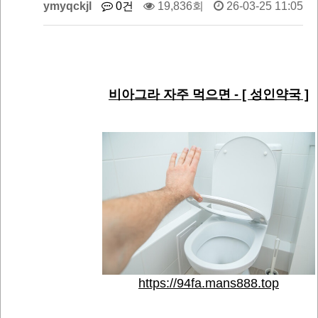
ymyqckjl
0건
19,836회
26-03-25 11:05
비아그라 자주 먹으면 - [ 성인약국 ]
https://94fa.mans888.top