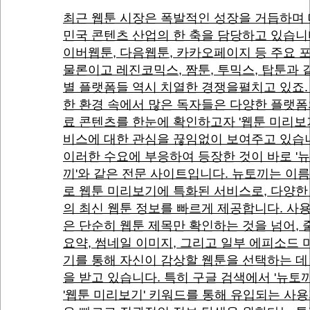
최근 웹툰 시장은 폭발적인 성장을 거듭하며
민국 콘텐츠 산업의 한 축을 담당하고 있습니
이버웹툰, 다음웹툰, 카카오페이지 등 주요 
물론이고 레진코믹스, 짬툰, 투믹스, 탑툰과 
별 플랫폼들 역시 치열한 경쟁을펼치고 있죠.
한 환경 속에서 많은 독자들은 다양한 플랫폼
료 콘텐츠를 한눈에 확인하고자 '웹툰 미리보기
비스에 대한 관심을 끊임없이 보여주고 있습
이러한 수요에 부응하여 등장한 것이 바로 '
끼'와 같은 전문 사이트입니다. 뉴토끼는 이름
로 웹툰 미리보기에 특화된 서비스로, 다양한
의 최신 웹툰 정보를 빠르게 제공합니다. 사
은 단순히 웹툰 제목만 확인하는 것을 넘어,
요약, 썸네일 이미지, 그리고 일부 에피소드
기를 통해 자신이 감상할 웹툰을 선택하는 데
을 받고 있습니다. 특히 구글 검색에서 '뉴토끼
'웹툰 미리보기' 키워드를 통해 유입되는 사