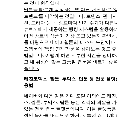
는 것이 원칙입니다.
웹툰을 빠르게 감상하는 또 다른 팁은 바로 '
트렌드'를 파악하는 것입니다. 로맨스, 판타지
션, 드라마 등 각 장르마다 인기 주기가 다릅
뉴토끼에서 제공하는 랭킹 시스템을 활용하여
어떤 장르의 작품이 가장 뜨고 있는지 확인하
를 바탕으로 네이버웹툰의 '베스트 도전'이나
오웹툰의 '독점 연재'작품을 찾아보는 것도 좋
법입니다. 이렇게 하면 지루한 시간을 낭비하
고 내 취향에 맞는 고품질 웹툰을 빠르게 찾을
습니다.
레진코믹스, 짬툰, 투믹스, 탑툰 등 전문 플랫
용법
네이버와 다음 같은 거대 포털 이외에도 레
스, 짬툰, 투믹스, 탑툰 등은 각각의 색깔을 
있는 전문 웹툰 플랫폼입니다. 이들 플랫폼은
성인 독자를 대상으로 하거나, 특정 장르(예: B