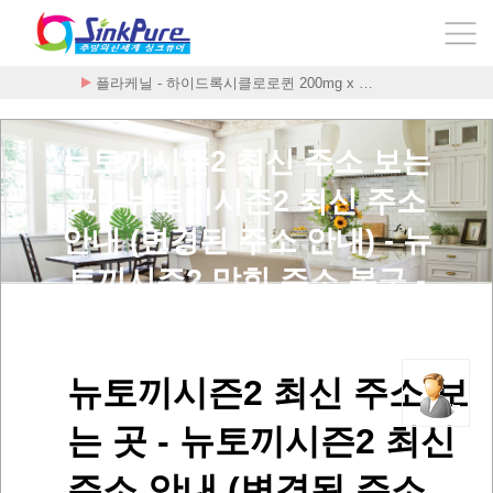
플라케닐 - 하이드록시클로로퀸 200mg x …
뉴토끼시즌2 최신 주소 보는
곳 - 뉴토끼시즌2 최신 주소
안내 (변경된 주소 안내) - 뉴
토끼시즌2 막힌 주소 복구 -
sbxhRltlwms2 > 사용후기
뉴토끼시즌2 최신 주소 보
는 곳 - 뉴토끼시즌2 최신
주소 안내 (변경된 주소