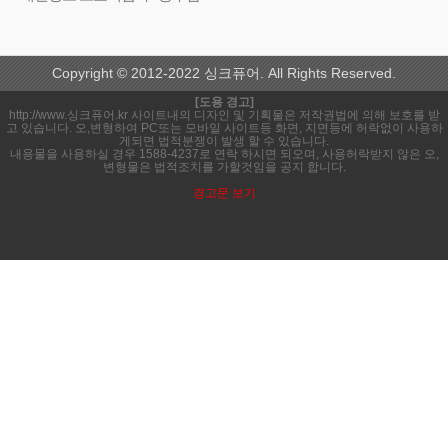
Copyright © 2012-2022 싱크퓨어. All Rights Reserved.
[도용 경고]
http://www.싱크퓨어.kr 사이트내의 디자인 및 기획물은 저작권법에 의해 보호를 받
고 있습니다. 오,변형하여 PC또는 모바일 사이트등 화면, 지면등에 허락없이 사용하
게되면 법적분쟁이 발생 할 수 있습니다.
내용물을 사용하실 경우 1588-4237로 연락 하시면 되오며, 사용허락받지 않은 오,
변형물은 법적조치를 가할것임을 공지 합니다.
경고문 보기