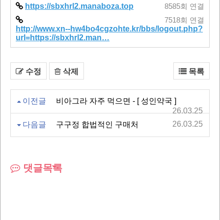
https://sbxhrl2.manaboza.top
8585회 연결
7518회 연결
http://www.xn--hw4bo4cgzohte.kr/bbs/logout.php?
url=https://sbxhrl2.man…
수정
삭제
목록
이전글
비아그라 자주 먹으면 - [ 성인약국 ]
26.03.25
26.03.25
다음글
구구정 합법적인 구매처
댓글목록