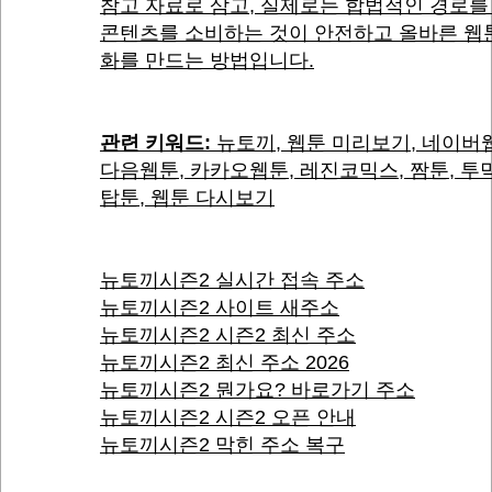
참고 자료로 삼고, 실제로는 합법적인 경로를
콘텐츠를 소비하는 것이 안전하고 올바른 웹
화를 만드는 방법입니다.
관련 키워드:
뉴토끼, 웹툰 미리보기, 네이버
다음웹툰, 카카오웹툰, 레진코믹스, 짬툰, 투
탑툰, 웹툰 다시보기
뉴토끼시즌2 실시간 접속 주소
뉴토끼시즌2 사이트 새주소
뉴토끼시즌2 시즌2 최신 주소
뉴토끼시즌2 최신 주소 2026
뉴토끼시즌2 뭔가요? 바로가기 주소
뉴토끼시즌2 시즌2 오픈 안내
뉴토끼시즌2 막힌 주소 복구