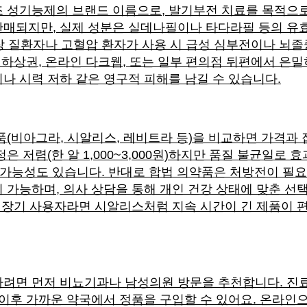
 성기능제의 브랜드 이름으로, 발기부전 치료를 목적으로
매되지만, 실제 성분은 실데나필이나 타다라필 등의 유효
심장 질환자나 고혈압 환자가 사용 시 급성 심부전이나 뇌
지하상권, 온라인 다크웹, 또는 일부 편의점 뒤편에서 은밀
나 시력 저하 같은 영구적 피해를 남길 수 있습니다.
품(비아그라, 시알리스, 레비트라 등)을 비교하면 가격과
은 저렴(한 알 1,000~3,000원)하지만 품질 불균일로
가능성도 있습니다. 반대로 합법 의약품은 처방전이 필요해
 가능하며, 의사 상담을 통해 개인 건강 상태에 맞춘 선
, 장기 사용자라면 시알리스처럼 지속 시간이 긴 제품이 편
려면 먼저 비뇨기과나 남성의원 방문을 추천합니다. 진료
 이후 가까운 약국에서 정품을 구입할 수 있어요. 온라인으