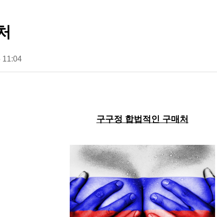
처
 11:04
구구정 합법적인 구매처