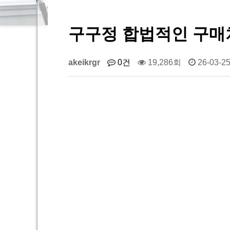
구구정 합법적인 구매
akeikrgr
0건
19,286회
26-03-25