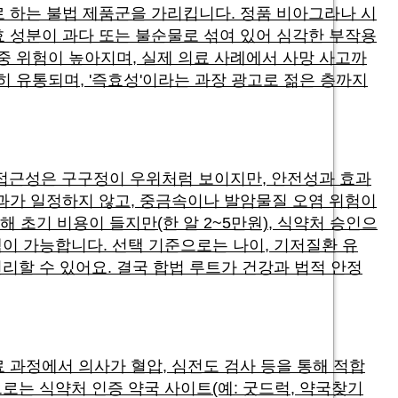
 하는 불법 제품군을 가리킵니다. 정품 비아그라나 시
 성분이 과다 또는 불순물로 섞여 있어 심각한 부작용
졸중 위험이 높아지며, 실제 의료 사례에서 사망 사고까
히 유통되며, '즉효성'이라는 과장 광고로 젊은 층까지
 접근성은 구구정이 우위처럼 보이지만, 안전성과 효과
 효과가 일정하지 않고, 중금속이나 발암물질 오염 위험이
 초기 비용이 들지만(한 알 2~5만원), 식약처 승인으
택이 가능합니다. 선택 기준으로는 나이, 기저질환 유
리할 수 있어요. 결국 합법 루트가 건강과 법적 안정
 과정에서 의사가 혈압, 심전도 검사 등을 통해 적합
로는 식약처 인증 약국 사이트(예: 굿드럭, 약국찾기