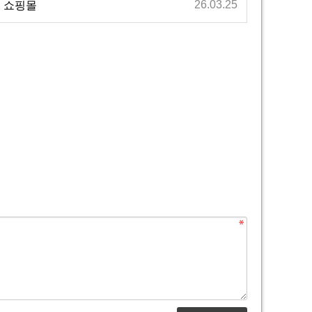
26.03.25
구 쇼핑몰