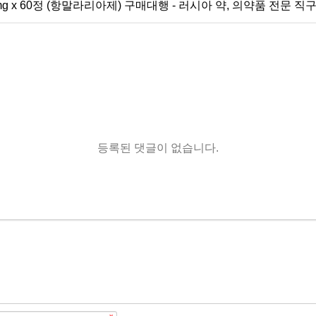
 x 60정 (항말라리아제) 구매대행 - 러시아 약, 의약품 전문 직
등록된 댓글이 없습니다.