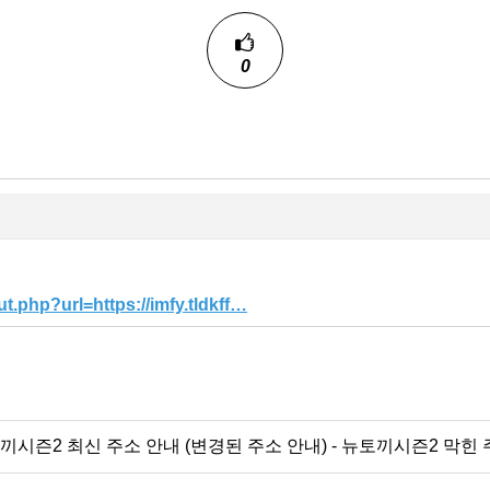
0
t.php?url=https://imfy.tldkff…
시즌2 최신 주소 안내 (변경된 주소 안내) - 뉴토끼시즌2 막힌 주소 복