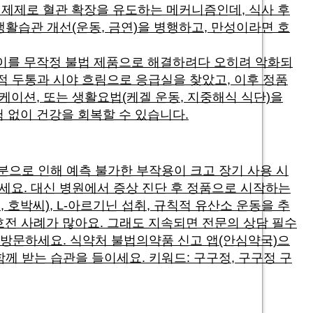
 억제제로 혈관 확장을 유도하는 메커니즘인데, 식사 후
활습관 개선(운동, 금연)을 병행하고, 만성이라면 호
 이를 무작정 불법 제품으로 해결하려다 오히려 악화되
적 두통과 시야 흐림으로 응급실을 찾았고, 이후 정품
케이션, 또는 생활요법(케겔 운동, 지중해식 식단)을
 없이 건강을 회복할 수 있습니다.
성분으로 인해 예측 불가한 부작용이 크고 장기 사용 시
세요. 대신 병원에서 증상 진단 후 정품으로 시작하는
, 호박씨), L-아르기닌 섭취, 규칙적 유산소 운동을 추
 호전 사례가 많아요. 그래도 지속되면 전문의 상담 필수
실 방문하세요. 식약처 불법의약품 신고 앱(안심약국)으
께 받는 습관을 들이세요. 키워드: 구구정, 구구정 구