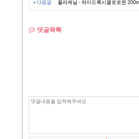
다음글
플라케닐 - 하이드록시클로로퀸 200mg
댓글목록