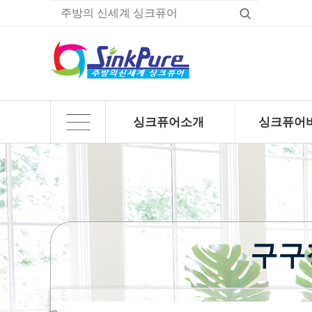
싱크퓨어소개
싱크퓨어
하위분류
하위분류
구구