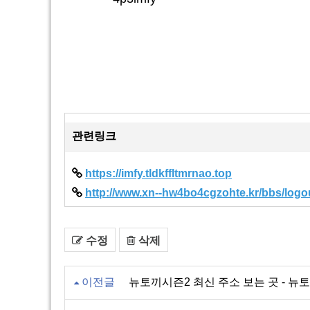
관련링크
https://imfy.tldkffltmrnao.top
http://www.xn--hw4bo4cgzohte.kr/bbs/logou
수정
삭제
이전글
뉴토끼시즌2 최신 주소 보는 곳 - 뉴토끼