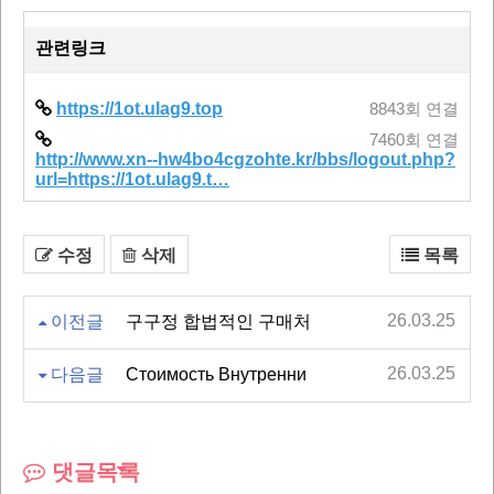
관련링크
https://1ot.ulag9.top
8843회 연결
7460회 연결
http://www.xn--hw4bo4cgzohte.kr/bbs/logout.php?
url=https://1ot.ulag9.t…
수정
삭제
목록
26.03.25
이전글
구구정 합법적인 구매처
26.03.25
다음글
Стоимость Внутренни
댓글목록