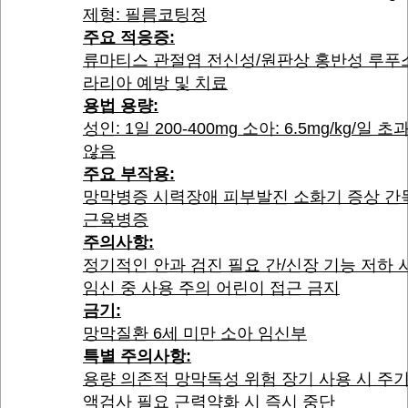
제형: 필름코팅정
주요 적응증:
류마티스 관절염 전신성/원판상 홍반성 루푸
라리아 예방 및 치료
용법 용량:
성인: 1일 200-400mg 소아: 6.5mg/kg/일 
않음
주요 부작용:
망막병증 시력장애 피부발진 소화기 증상 간
근육병증
주의사항:
정기적인 안과 검진 필요 간/신장 기능 저하 
임신 중 사용 주의 어린이 접근 금지
금기:
망막질환 6세 미만 소아 임신부
특별 주의사항:
용량 의존적 망막독성 위험 장기 사용 시 주
액검사 필요 근력약화 시 즉시 중단