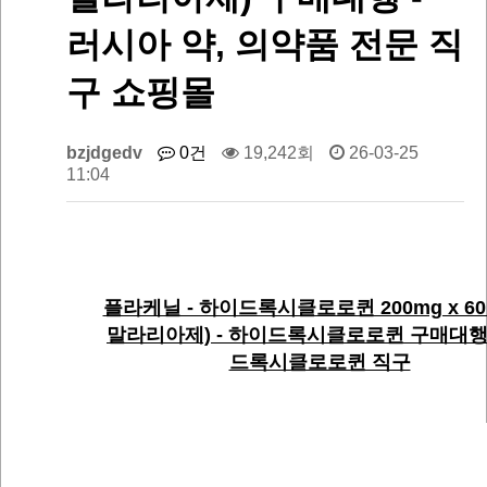
러시아 약, 의약품 전문 직
구 쇼핑몰
bzjdgedv
0건
19,242회
26-03-25
11:04
플라케닐 - 하이드록시클로로퀸 200mg x 60
말라리아제) - 하이드록시클로로퀸 구매대행
드록시클로로퀸 직구