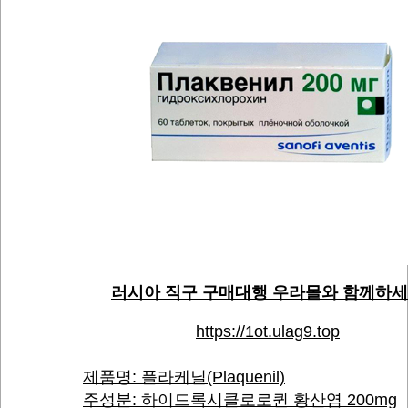
러시아 직구 구매대행 우라몰와 함께하
https://1ot.ulag9.top
제품명: 플라케닐(Plaquenil)
주성분: 하이드록시클로로퀸 황산염 200mg