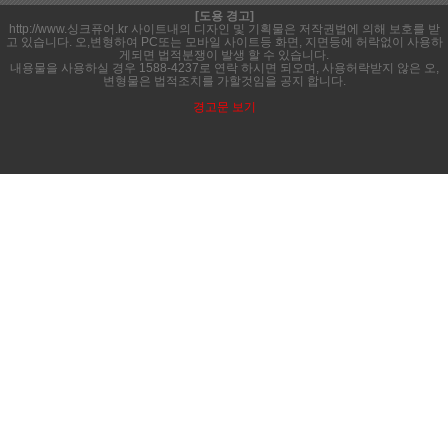
[도용 경고]
http://www.싱크퓨어.kr 사이트내의 디자인 및 기획물은 저작권법에 의해 보호를 받
고 있습니다. 오,변형하여 PC또는 모바일 사이트등 화면, 지면등에 허락없이 사용하
게되면 법적분쟁이 발생 할 수 있습니다.
내용물을 사용하실 경우 1588-4237로 연락 하시면 되오며, 사용허락받지 않은 오,
변형물은 법적조치를 가할것임을 공지 합니다.
경고문 보기