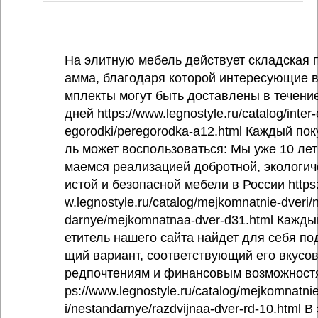
На элитную мебель действует складская 
амма, благодаря которой интересующие в
мплекты могут быть доставлены в течение
дней https://www.legnostyle.ru/catalog/inter-
egorodki/peregorodka-a12.html Каждый пок
ль может воспользоваться: Мы уже 10 лет
маемся реализацией добротной, экологич
истой и безопасной мебели в России https
w.legnostyle.ru/catalog/mejkomnatnie-dveri/
darnye/mejkomnatnaa-dver-d31.html Кажды
етитель нашего сайта найдет для себя по
щий вариант, соответствующий его вкусо
редпочтениям и финансовым возможностя
ps://www.legnostyle.ru/catalog/mejkomnatni
i/nestandarnye/razdvijnaa-dver-rd-10.html В