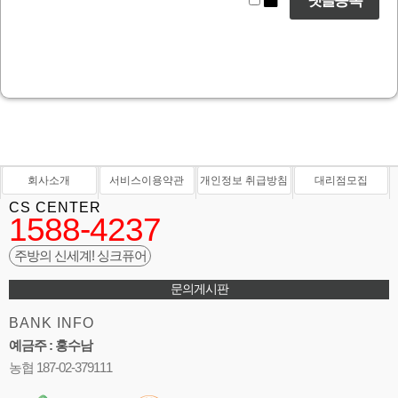
회사소개
서비스이용약관
개인정보 취급방침
대리점모집
CS CENTER
1588-4237
주방의 신세계! 싱크퓨어
문의게시판
BANK INFO
예금주 : 홍수남
농협 187-02-379111