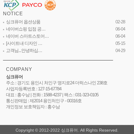
NOTICE
싱크퓨어 옵션상품
02-28
네이버쇼핑 입점 공…
06-04
네이버 스마트스토어…
06-04
[사이트내 디자인 …
05-15
고객님...안녕하십…
04-29
COMPANY
싱크퓨어
주소 : 경기도 용인시 처인구 명지로24 더럭스나인 238호
사업자등록번호 : 127-15-67784
대표 : 홍수남 | 전화 : 1588-4237 | 팩스 : 031-323-0105
통신판매업 : 제2014 용인처인구 - 00316호
개인정보 보호책임자 : 홍수남
Copyright © 2012-2022 싱크퓨어. All Rights Reserved.