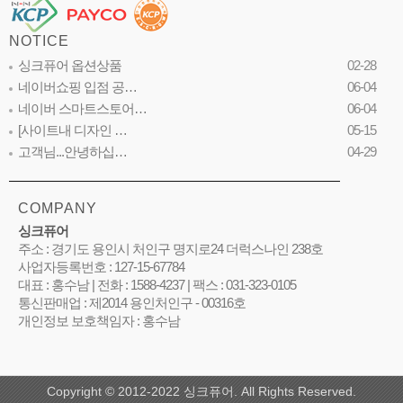
NOTICE
싱크퓨어 옵션상품
02-28
네이버쇼핑 입점 공…
06-04
네이버 스마트스토어…
06-04
[사이트내 디자인 …
05-15
고객님...안녕하십…
04-29
COMPANY
싱크퓨어
주소 : 경기도 용인시 처인구 명지로24 더럭스나인 238호
사업자등록번호 : 127-15-67784
대표 : 홍수남 | 전화 : 1588-4237 | 팩스 : 031-323-0105
통신판매업 : 제2014 용인처인구 - 00316호
개인정보 보호책임자 : 홍수남
Copyright © 2012-2022 싱크퓨어. All Rights Reserved.