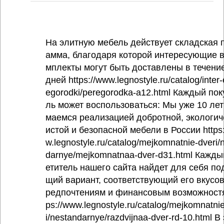
На элитную мебель действует складская 
амма, благодаря которой интересующие в
мплекты могут быть доставлены в течение
дней https://www.legnostyle.ru/catalog/inter-
egorodki/peregorodka-a12.html Каждый пок
ль может воспользоваться: Мы уже 10 лет
маемся реализацией добротной, экологич
истой и безопасной мебели в России https
w.legnostyle.ru/catalog/mejkomnatnie-dveri/
darnye/mejkomnatnaa-dver-d31.html Кажды
етитель нашего сайта найдет для себя по
щий вариант, соответствующий его вкусо
редпочтениям и финансовым возможностя
ps://www.legnostyle.ru/catalog/mejkomnatni
i/nestandarnye/razdvijnaa-dver-rd-10.html В