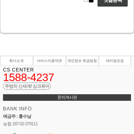
회사소개
서비스이용약관
개인정보 취급방침
대리점모집
CS CENTER
1588-4237
주방의 신세계! 싱크퓨어
문의게시판
BANK INFO
예금주 : 홍수남
농협 187-02-379111