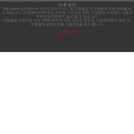
[도용 경고]
http://www.싱크퓨어.kr 사이트내의 디자인 및 기획물은 저작권법에 의해 보호를 받
고 있습니다. 오,변형하여 PC또는 모바일 사이트등 화면, 지면등에 허락없이 사용하
게되면 법적분쟁이 발생 할 수 있습니다.
내용물을 사용하실 경우 1588-4237로 연락 하시면 되오며, 사용허락받지 않은 오,
변형물은 법적조치를 가할것임을 공지 합니다.
경고문 보기