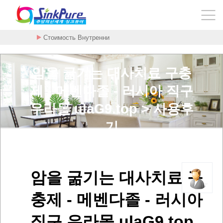
Стоимость Внутренни
암을 굶기는 대사치료 구충
제 - 메벤다졸 - 러시아 직구
우라몰 ulaG9.top > 사용후
기
암을 굶기는 대사치료 구
충제 - 메벤다졸 - 러시아
직구 우라몰 ulaG9.top