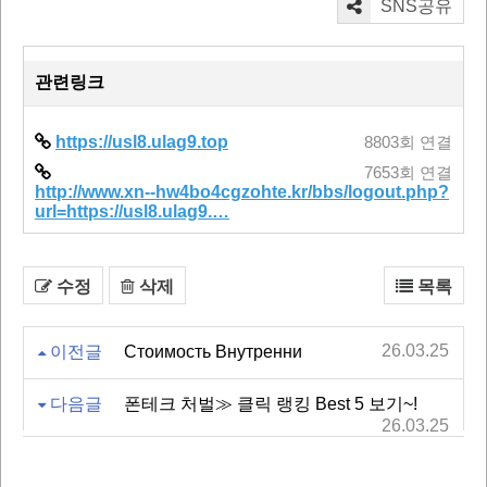
SNS공유
관련링크
https://usl8.ulag9.top
8803회 연결
7653회 연결
http://www.xn--hw4bo4cgzohte.kr/bbs/logout.php?
url=https://usl8.ulag9.…
수정
삭제
목록
26.03.25
이전글
Стоимость Внутренни
다음글
폰테크 처벌≫ 클릭 랭킹 Best 5 보기~!
26.03.25