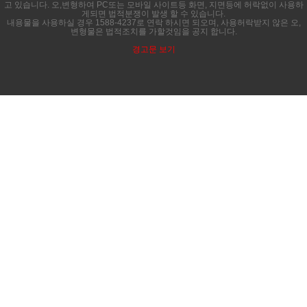
고 있습니다. 오,변형하여 PC또는 모바일 사이트등 화면, 지면등에 허락없이 사용하
게되면 법적분쟁이 발생 할 수 있습니다.
내용물을 사용하실 경우 1588-4237로 연락 하시면 되오며, 사용허락받지 않은 오,
변형물은 법적조치를 가할것임을 공지 합니다.
경고문 보기