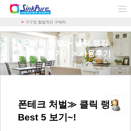
구구정 합법적인 구매처
폰테크 처벌≫ 클릭 랭킹
Best 5 보기~! > 사용후기
폰테크 처벌≫ 클릭 랭킹
Best 5 보기~!