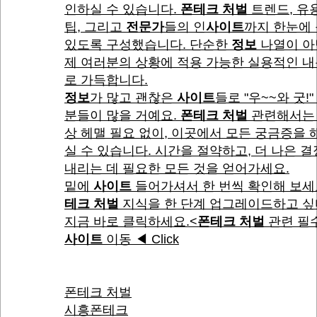
인하실 수 있습니다.
폰테크 처벌
트렌드, 유
팁, 그리고
전문가
들의 인
사이트
까지 한눈에 
있도록 구성했습니다. 단순한
정보
나열이 아
제 여러분의 상황에 적용 가능한 실용적인 
로 가득합니다.
정보
가 많고 괜찮은
사이트
들로 "우~~와 굿!"
분들이 많을 거예요.
폰테크 처벌
관련해서는 
상 헤맬 필요 없이, 이곳에서 모든 궁금증을
실 수 있습니다. 시간을 절약하고, 더 나은 
내리는 데 필요한 모든 것을 얻어가세요.
밑에
사이트
들어가셔서 한 번씩 확인해 보세
테크 처벌
지식을 한 단계 업그레이드하고 
지금 바로 클릭하세요.<
폰테크 처벌
관련 필
사이트
이동 ◀ Click
폰테크 처벌
시흥폰테크