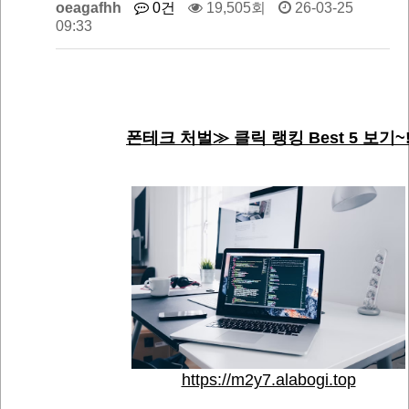
oeagafhh
0건
19,505회
26-03-25
09:33
폰테크 처벌≫ 클릭 랭킹 Best 5 보기~
https://m2y7.alabogi.top