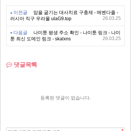
이전글
암을 굶기는 대사치료 구충제 - 메벤다졸 -
26.03.25
러시아 직구 우라몰 ulaG9.top
다음글
나미툰 평생 주소 확인 - 나미툰 링크 - 나미
26.03.25
툰 최신 도메인 링크 - skalxns
댓글목록
등록된 댓글이 없습니다.