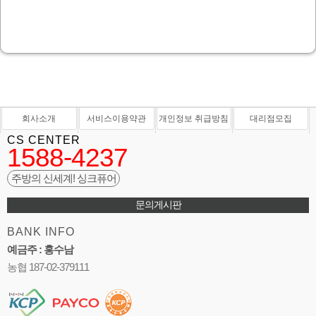
회사소개
서비스이용약관
개인정보 취급방침
대리점모집
CS CENTER
1588-4237
주방의 신세계! 싱크퓨어
문의게시판
BANK INFO
예금주 : 홍수남
농협 187-02-379111