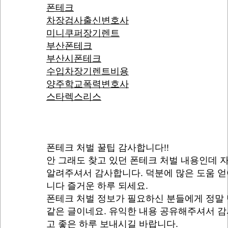
폰테크
차장검사출신변호사
미니쿠퍼장기렌트
부산폰테크
부산시폰테크
수입차장기렌트비용
양주학교폭력변호사
스타렉스리스
폰테크 처벌 꿀팁 감사합니다!!
안 그래도 찾고 있던 폰테크 처벌 내용인데 
알려주셔서 감사합니다. 덕분에 많은 도움 
니다 즐거운 하루 되세요.
폰테크 처벌 정보가 필요하신 분들에게 정말
같은 글이네요. 유익한 내용 공유해주셔서 
고 좋은 하루 보내시길 바랍니다.