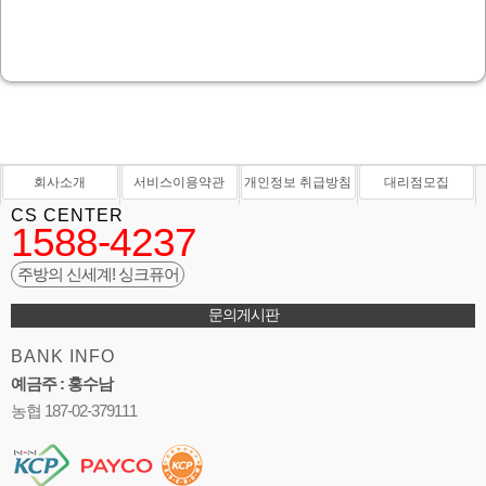
회사소개
서비스이용약관
개인정보 취급방침
대리점모집
CS CENTER
1588-4237
주방의 신세계! 싱크퓨어
문의게시판
BANK INFO
예금주 : 홍수남
농협 187-02-379111