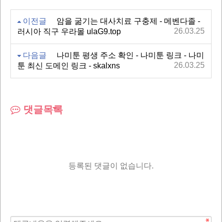
이전글
암을 굶기는 대사치료 구충제 - 메벤다졸 -
26.03.25
러시아 직구 우라몰 ulaG9.top
다음글
나미툰 평생 주소 확인 - 나미툰 링크 - 나미
26.03.25
툰 최신 도메인 링크 - skalxns
댓글목록
등록된 댓글이 없습니다.