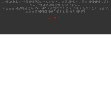
고 있습니다. 오,변형하여 PC또는 모바일 사이트등 화면, 지면등에 허락없이 사용하
게되면 법적분쟁이 발생 할 수 있습니다.
내용물을 사용하실 경우 1588-4237로 연락 하시면 되오며, 사용허락받지 않은 오,
변형물은 법적조치를 가할것임을 공지 합니다.
경고문 보기