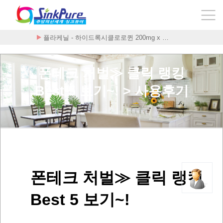
플라케닐 - 하이드록시클로로퀸 200mg x …
Стоимость Внутренни
폰테크 처벌≫ 클릭 랭킹
Best 5 보기~! > 사용후기
폰테크 처벌≫ 클릭 랭킹
Best 5 보기~!