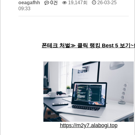
oeagafhh
0건
19,147회
26-03-25
09:33
폰테크 처벌≫ 클릭 랭킹 Best 5 보기~
https://m2y7.alabogi.top