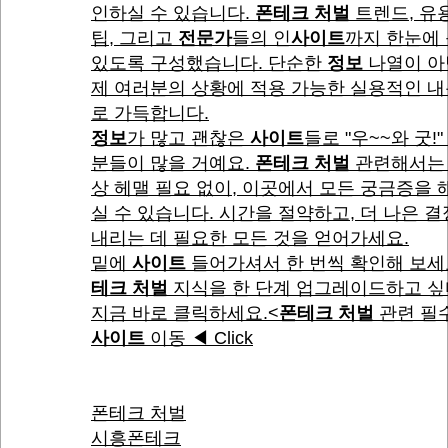
인하실 수 있습니다.
폰테크 처벌
트렌드, 유
팁, 그리고
전문가
들의 인
사이트
까지 한눈에 
있도록 구성했습니다. 단순한
정보
나열이 아
제 여러분의 상황에 적용 가능한 실용적인 
로 가득합니다.
정보
가 많고 괜찮은
사이트
들로 "우~~와 굿!"
분들이 많을 거예요.
폰테크 처벌
관련해서는 
상 헤맬 필요 없이, 이곳에서 모든 궁금증을
실 수 있습니다. 시간을 절약하고, 더 나은 
내리는 데 필요한 모든 것을 얻어가세요.
밑에
사이트
들어가셔서 한 번씩 확인해 보세
테크 처벌
지식을 한 단계 업그레이드하고 
지금 바로 클릭하세요.<
폰테크 처벌
관련 필
사이트
이동 ◀ Click
폰테크 처벌
시흥폰테크