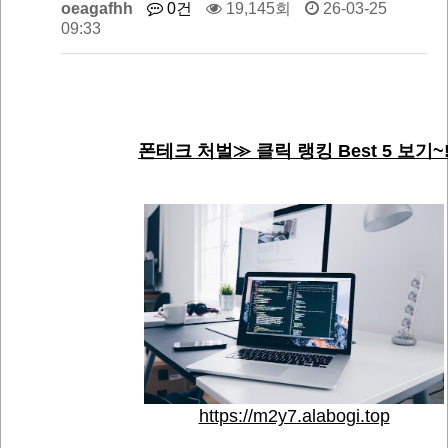
oeagafhh
0건
19,145회
26-03-25
09:33
폰테크 처벌≫ 클릭 랭킹 Best 5 보기~
https://m2y7.alabogi.top