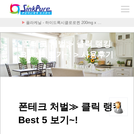
플라케닐 - 하이드록시클로로퀸 200mg x …
폰테크 처벌≫ 클릭 랭킹
Best 5 보기~! > 사용후기
폰테크 처벌≫ 클릭 랭킹
Best 5 보기~!