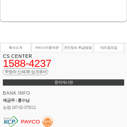
회사소개
서비스이용약관
개인정보 취급방침
대리점모집
CS CENTER
1588-4237
주방의 신세계! 싱크퓨어
문의게시판
BANK INFO
예금주 : 홍수남
농협 187-02-379111