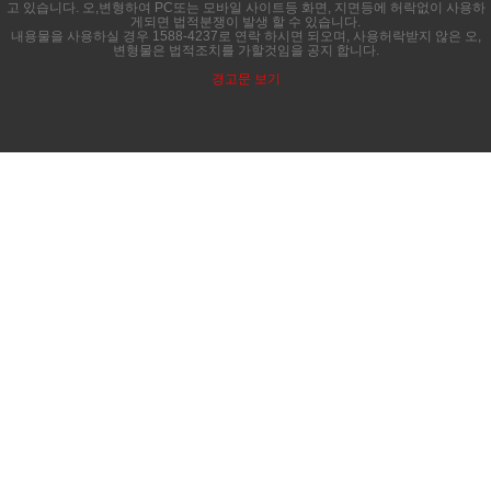
고 있습니다. 오,변형하여 PC또는 모바일 사이트등 화면, 지면등에 허락없이 사용하
게되면 법적분쟁이 발생 할 수 있습니다.
내용물을 사용하실 경우 1588-4237로 연락 하시면 되오며, 사용허락받지 않은 오,
변형물은 법적조치를 가할것임을 공지 합니다.
경고문 보기