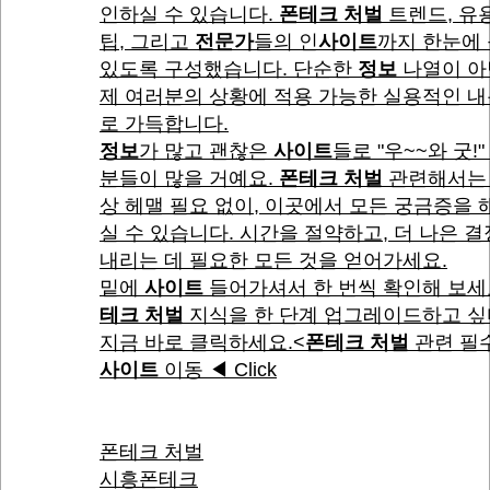
인하실 수 있습니다.
폰테크 처벌
트렌드, 유
팁, 그리고
전문가
들의 인
사이트
까지 한눈에 
있도록 구성했습니다. 단순한
정보
나열이 아
제 여러분의 상황에 적용 가능한 실용적인 
로 가득합니다.
정보
가 많고 괜찮은
사이트
들로 "우~~와 굿!"
분들이 많을 거예요.
폰테크 처벌
관련해서는 
상 헤맬 필요 없이, 이곳에서 모든 궁금증을
실 수 있습니다. 시간을 절약하고, 더 나은 
내리는 데 필요한 모든 것을 얻어가세요.
밑에
사이트
들어가셔서 한 번씩 확인해 보세
테크 처벌
지식을 한 단계 업그레이드하고 
지금 바로 클릭하세요.<
폰테크 처벌
관련 필
사이트
이동 ◀ Click
폰테크 처벌
시흥폰테크