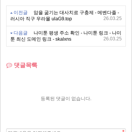
이전글
암을 굶기는 대사치료 구충제 - 메벤다졸 -
26.03.25
러시아 직구 우라몰 ulaG9.top
다음글
나미툰 평생 주소 확인 - 나미툰 링크 - 나미
26.03.25
툰 최신 도메인 링크 - skalxns
댓글목록
등록된 댓글이 없습니다.