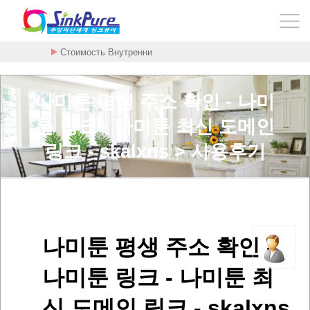
Стоимость Внутренни
암을 굶기는 대사치료 구충제 - 메벤다졸 - …
나미툰 평생 주소 확인 - 나미
툰 링크 - 나미툰 최신 도메인
링크 - skalxns > 사용후기
나미툰 평생 주소 확인 -
나미툰 링크 - 나미툰 최
신 도메인 링크 - skalxns