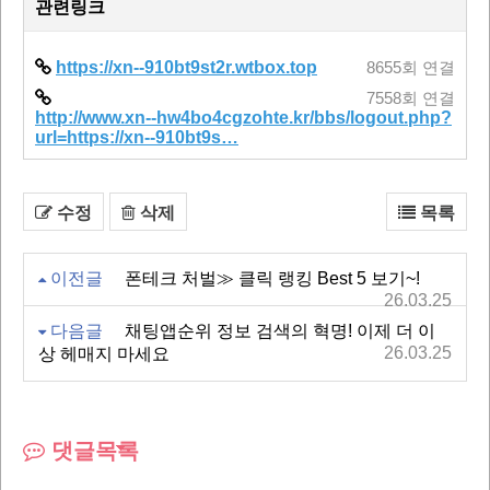
관련링크
https://xn--910bt9st2r.wtbox.top
8655회 연결
7558회 연결
http://www.xn--hw4bo4cgzohte.kr/bbs/logout.php?
url=https://xn--910bt9s…
수정
삭제
목록
이전글
폰테크 처벌≫ 클릭 랭킹 Best 5 보기~!
26.03.25
다음글
채팅앱순위 정보 검색의 혁명! 이제 더 이
26.03.25
상 헤매지 마세요
댓글목록