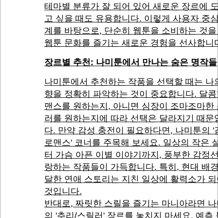
테마별 분류가 잘 되어 있어 새로운 장르에 
고 싶을 때도 유용합니다. 이렇게 사용자 중
계를 바탕으로, 단순히 웹툰을 소비하는 것을
웹툰 문화를 즐기는 새로운 경험을 선사합니
장르별 추천: 나미툰에서 만나는 숨은 명작들
나미툰에서 추천하는 작품을 선택할 때는 나
향을 정확히 파악하는 것이 중요합니다. 달콤
맨스를 원하는지, 아니면 심장이 조마조마한
러를 원하는지에 따라 선택은 달라지기 때문
다. 만약 감성 충전이 필요하다면, 나미툰의 
로맨스' 코너를 주목해 보세요. 일상의 작은 
터 가슴 아픈 이별 이야기까지, 풍부한 감정
랑하는 작품들이 가득합니다. 특히, 현대 배
달한 연애 스토리는 지친 일상에 활력소가 되
것입니다.
반대로, 짜릿한 스릴을 즐기는 마니아라면 
의 '추리/스릴러' 장르를 놓치지 마세요. 예측