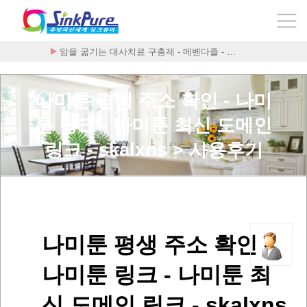
암을 굶기는 대사치료 구충제 - 메벤다졸 - …
나미툰 평생 주소 확인 - 나미
툰 링크 - 나미툰 최신 도메인
링크 - skalxns > 사용후기
나미툰 평생 주소 확인 -
나미툰 링크 - 나미툰 최
신 도메인 링크 - skalxns