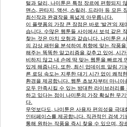
털과 달리, 나미툰은 특정 장르에 편향되지 
맨스, 판타지, 액션, 스릴러, 드라마 등 모든
최신작과 완결작을 폭넓게 아우릅니다.
이 플랫폼의 가장 큰 장점은 바로 '발견'의 재
습니다. 수많은 웹툰들 사이에서 보석 같은 
찾는 것은 마치 모험과 같습니다. 나미툰은 
의 감상 패턴을 분석하여 취향에 맞는 작품을
해주는 똑똑한 알고리즘을 갖추고 있어, 시간
비하지 않고 내 손에 딱 맞는 웹툰을 빠르게 
있게 해줍니다. 또한, 최신 업데이트 알림 기
른 로딩 속도는 지루한 대기 시간 없이 쾌적
환경을 제공합니다. 웹툰 초보자부터 마니아
모두 만족시킬 수 있는 방대한 라이브러리를
하고 있다는 점이 나미툰의 가장 확실한 무
다.
무엇보다도, 나미툰은 사용자 편의성을 극대
인터페이스를 제공합니다. 직관적인 검색 기
통해 원하는 작품을 즉시 찾을 수 있으며, 장