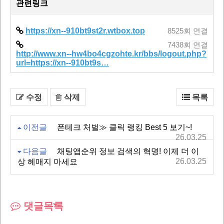
관련링크
https://xn--910bt9st2r.wtbox.top
8525회 연결
7438회 연결
http://www.xn--hw4bo4cgzohte.kr/bbs/logout.php?
url=https://xn--910bt9s…
수정
삭제
목록
이전글
폰테크 처벌≫ 클릭 랭킹 Best 5 보기~!
26.03.25
다음글
채팅앱순위 정보 검색의 혁명! 이제 더 이
26.03.25
상 헤매지 마세요
댓글목록