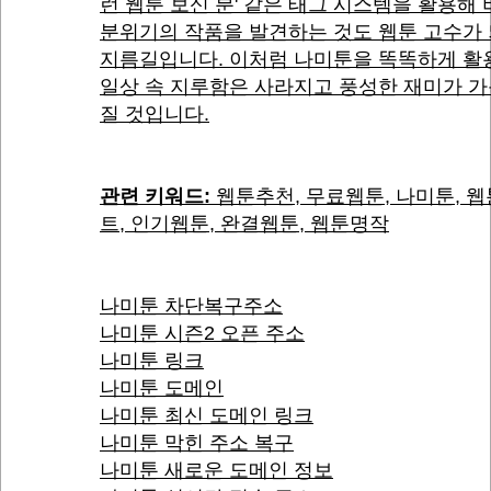
런 웹툰 보신 분' 같은 태그 시스템을 활용해
분위기의 작품을 발견하는 것도 웹툰 고수가
지름길입니다. 이처럼 나미툰을 똑똑하게 활
일상 속 지루함은 사라지고 풍성한 재미가 
질 것입니다.
관련 키워드:
웹툰추천, 무료웹툰, 나미툰, 
트, 인기웹툰, 완결웹툰, 웹툰명작
나미툰 차단복구주소
나미툰 시즌2 오픈 주소
나미툰 링크
나미툰 도메인
나미툰 최신 도메인 링크
나미툰 막힌 주소 복구
나미툰 새로운 도메인 정보