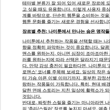
테마별 분류가 잘 되어 있어 새로운 장르에 
고 싶을 때도 유용합니다. 이렇게 사용자 중
계를 바탕으로, 단순히 웹툰을 소비하는 것을
웹툰 문화를 즐기는 새로운 경험을 선사합니
장르별 추천: 나미툰에서 만나는 숨은 명작들
나미툰에서 추천하는 작품을 선택할 때는 나
향을 정확히 파악하는 것이 중요합니다. 달콤
맨스를 원하는지, 아니면 심장이 조마조마한
러를 원하는지에 따라 선택은 달라지기 때문
다. 만약 감성 충전이 필요하다면, 나미툰의 
로맨스' 코너를 주목해 보세요. 일상의 작은 
터 가슴 아픈 이별 이야기까지, 풍부한 감정
랑하는 작품들이 가득합니다. 특히, 현대 배
달한 연애 스토리는 지친 일상에 활력소가 되
것입니다.
반대로, 짜릿한 스릴을 즐기는 마니아라면 
의 '추리/스릴러' 장르를 놓치지 마세요. 예측