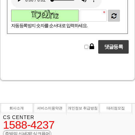
자동등록방지 숫자를 순서대로 입력하세요.
회사소개
서비스이용약관
개인정보 취급방침
대리점모집
CS CENTER
1588-4237
주방의 신세계! 싱크퓨어