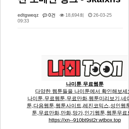
edtgweqz
0건
18,694회
26-03-25
09:33
나미툰 무료웹툰
다양한 웹툰들을 나미툰에서 확인해보세
나미툰,무료웹툰,무료만화,웹툰미리보기,네
툰,다음웹툰,웹툰사이트,레진코믹스,성인웹
툰,무료만화,만화,망가,인기웹툰,웹툰무료
https://xn--910bt9st2r.wtbox.top