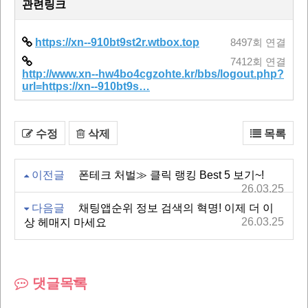
관련링크
https://xn--910bt9st2r.wtbox.top
8497회 연결
7412회 연결
http://www.xn--hw4bo4cgzohte.kr/bbs/logout.php?
url=https://xn--910bt9s…
수정
삭제
목록
이전글
폰테크 처벌≫ 클릭 랭킹 Best 5 보기~!
26.03.25
다음글
채팅앱순위 정보 검색의 혁명! 이제 더 이
26.03.25
상 헤매지 마세요
댓글목록