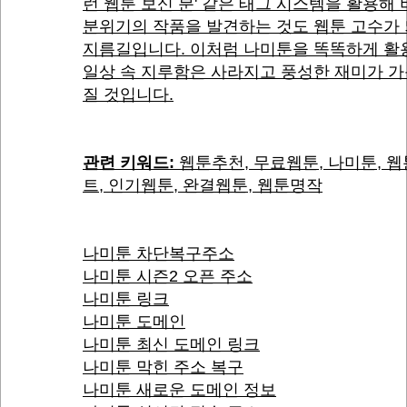
런 웹툰 보신 분' 같은 태그 시스템을 활용해
분위기의 작품을 발견하는 것도 웹툰 고수가
지름길입니다. 이처럼 나미툰을 똑똑하게 활
일상 속 지루함은 사라지고 풍성한 재미가 
질 것입니다.
관련 키워드:
웹툰추천, 무료웹툰, 나미툰, 
트, 인기웹툰, 완결웹툰, 웹툰명작
나미툰 차단복구주소
나미툰 시즌2 오픈 주소
나미툰 링크
나미툰 도메인
나미툰 최신 도메인 링크
나미툰 막힌 주소 복구
나미툰 새로운 도메인 정보