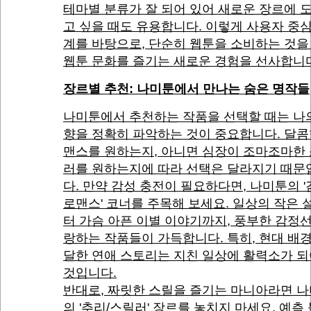
테마별 분류가 잘 되어 있어 새로운 장르에 
고 싶을 때도 유용합니다. 이렇게 사용자 중
계를 바탕으로, 단순히 웹툰을 소비하는 것을
웹툰 문화를 즐기는 새로운 경험을 선사합니
장르별 추천: 나미툰에서 만나는 숨은 명작들
나미툰에서 추천하는 작품을 선택할 때는 나
향을 정확히 파악하는 것이 중요합니다. 달콤
맨스를 원하는지, 아니면 심장이 조마조마한
러를 원하는지에 따라 선택은 달라지기 때문
다. 만약 감성 충전이 필요하다면, 나미툰의 
로맨스' 코너를 주목해 보세요. 일상의 작은 
터 가슴 아픈 이별 이야기까지, 풍부한 감정
랑하는 작품들이 가득합니다. 특히, 현대 배
달한 연애 스토리는 지친 일상에 활력소가 되
것입니다.
반대로, 짜릿한 스릴을 즐기는 마니아라면 
의 '추리/스릴러' 장르를 놓치지 마세요. 예측