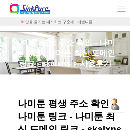
암을 굶기는 대사치료 구충제 - 메벤다졸 - …
나미툰 평생 주소 확인 - 나미
툰 링크 - 나미툰 최신 도메인
링크 - skalxns > 사용후기
나미툰 평생 주소 확인 -
나미툰 링크 - 나미툰 최
신 도메인 링크 - skalxns