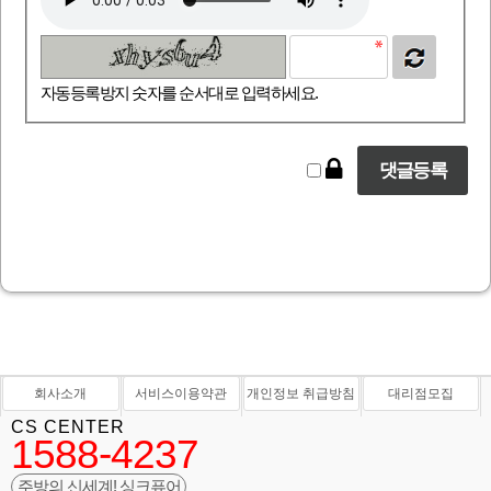
자동등록방지 숫자를 순서대로 입력하세요.
회사소개
서비스이용약관
개인정보 취급방침
대리점모집
CS CENTER
1588-4237
주방의 신세계! 싱크퓨어