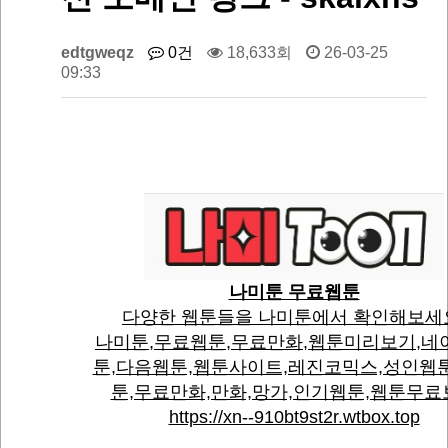
edtgweqz
0건
18,633회
26-03-25
09:33
나미툰 무료웹툰
다양한 웹툰들을 나미툰에서 확인해보세
나미툰,무료웹툰,무료만화,웹툰미리보기,네
툰,다음웹툰,웹툰사이트,레진코믹스,성인웹
툰,무료만화,만화,망가,인기웹툰,웹툰무료
https://xn--910bt9st2r.wtbox.top