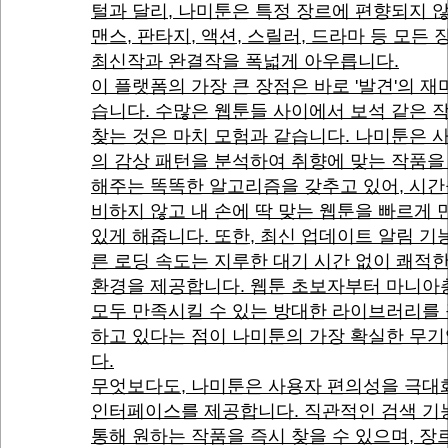
털과 달리, 나미툰은 특정 장르에 편향되지 
맨스, 판타지, 액션, 스릴러, 드라마 등 모든
최신작과 완결작을 폭넓게 아우릅니다.
이 플랫폼의 가장 큰 장점은 바로 '발견'의 재
습니다. 수많은 웹툰들 사이에서 보석 같은 
찾는 것은 마치 모험과 같습니다. 나미툰은 
의 감상 패턴을 분석하여 취향에 맞는 작품을
해주는 똑똑한 알고리즘을 갖추고 있어, 시간
비하지 않고 내 손에 딱 맞는 웹툰을 빠르게 
있게 해줍니다. 또한, 최신 업데이트 알림 기
른 로딩 속도는 지루한 대기 시간 없이 쾌적
환경을 제공합니다. 웹툰 초보자부터 마니아
모두 만족시킬 수 있는 방대한 라이브러리를
하고 있다는 점이 나미툰의 가장 확실한 무
다.
무엇보다도, 나미툰은 사용자 편의성을 극대
인터페이스를 제공합니다. 직관적인 검색 기
통해 원하는 작품을 즉시 찾을 수 있으며, 장