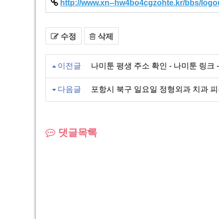
http://www.xn--hw4bo4cgzohte.kr/bbs/logou
수정
삭제
이전글
나미툰 평생 주소 확인 - 나미툰 링크 - 
다음글
포항시 북구 일요일 정형외과 치과 
댓글목록