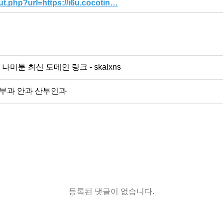
t.php?url=https://i6u.cocotin…
나미툰 최신 도메인 링크 - skalxns
피부과 안과 산부인과
등록된 댓글이 없습니다.