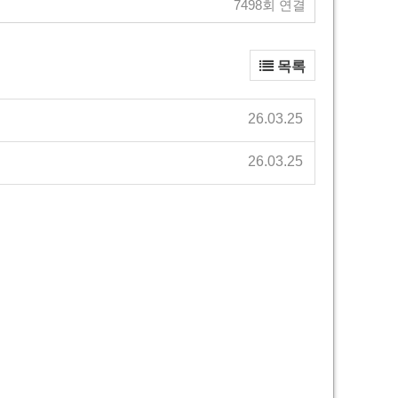
7498회 연결
목록
26.03.25
26.03.25