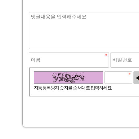
고침
자동등록방지 숫자를 순서대로 입력하세요.