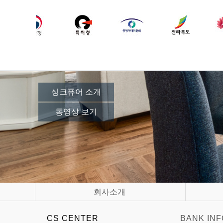
싱크퓨어 소개
동영상 보기
회사소개
CS CENTER
BANK INF