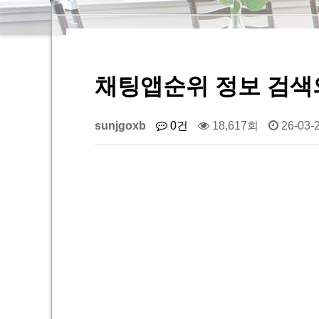
채팅앱순위 정보 검색의
sunjgoxb
0건
18,617회
26-03-2