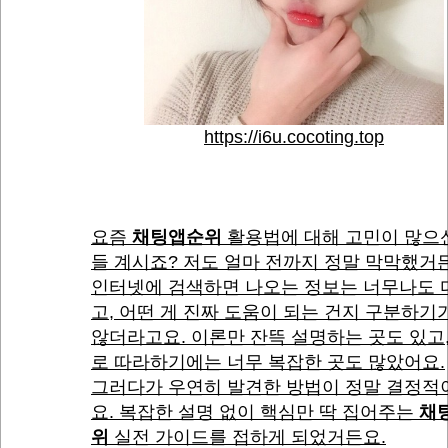
https://i6u.cocoting.top
요즘
채팅앱순위
활용법에 대해 고민이 많으
들 계시죠? 저도 얼마 전까지 정말 막막했거
인터넷에 검색하면 나오는 정보는 너무나도 
고, 어떤 게 진짜 도움이 되는 건지 구분하기
않더라고요. 이론만 잔뜩 설명하는 곳도 있고
로 따라하기에는 너무 복잡한 곳도 많았어요.
그러다가 우연히 발견한 방법이 정말 결정적
요. 복잡한 설명 없이 핵심만 딱 집어주는
채
위
실전 가이드를 접하게 되었거든요.