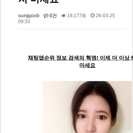
sunjgoxb
0건
19,177회
26-03-25
09:33
채팅앱순위 정보 검색의 혁명! 이제 더 이상
마세요