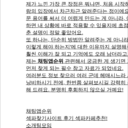
제가 느낀 가장 큰 장점은 뭐냐면, 처음 시작
람의 입장에서 차근차근 알려준다는 점이에요
문 용어를 써서 더 어렵게 만드는 게 아니라,
하면 내 상황에 바로 적용할 수 있을지에 초
춘 설명이 정말 좋았어요.
또 하나는, 단순히 방법만 알려주는 게 아니라
이렇게 해야 하는지'에 대한 이유까지 설명
훨씬 이해가 잘 되고 기억에도 오래 남더라고
제는
채팅앱순위
관련해서 궁금한 게 생기면
먼저 찾게 되는 필수 참고 자료가 되었네요.
여러분도 정보 찾으러 여러 군데 헤매시느라
낭비하시기 전에, 한번쯤 살펴보시길 강력히
해 드려요. 분명히 후회하지 않으실 거예요!
채팅앱순위
섹파찾기사이트 후기 섹파카페추천!
소개팅모임