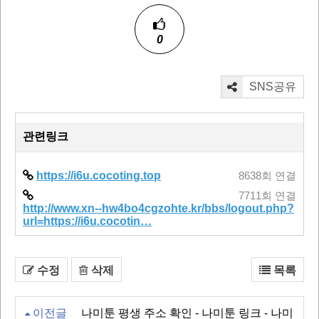
0
SNS공유
관련링크
https://i6u.cocoting.top
8638회 연결
7711회 연결
http://www.xn--hw4bo4cgzohte.kr/bbs/logout.php?
url=https://i6u.cocotin…
수정
삭제
목록
이전글
나미툰 평생 주소 확인 - 나미툰 링크 - 나미