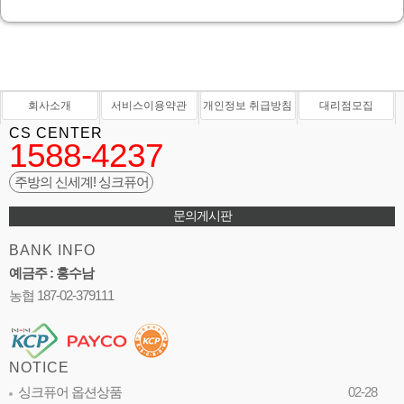
회사소개
서비스이용약관
개인정보 취급방침
대리점모집
CS CENTER
1588-4237
주방의 신세계! 싱크퓨어
문의게시판
BANK INFO
예금주 : 홍수남
농협 187-02-379111
NOTICE
싱크퓨어 옵션상품
02-28