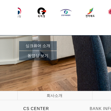
싱크퓨어 소개
동영상 보기
회사소개
CS CENTER
BANK INF