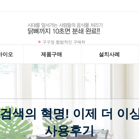
구구정 합법적인 구매처
바이오
제품구매
설치사례
검색의 혁명! 이제 더 이상
사용후기