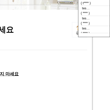
( t**** )
tes…
( **** )
tes…
( **** )
마세요
tes…
( **** )
매지 마세요