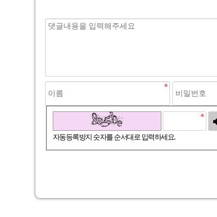
고침
자동등록방지 숫자를 순서대로 입력하세요.