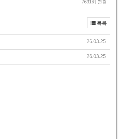
7631회 연결
목록
26.03.25
26.03.25