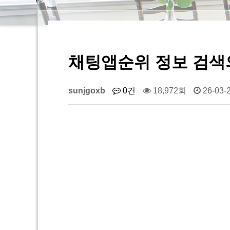
채팅앱순위 정보 검색의
sunjgoxb
0건
18,972회
26-03-2