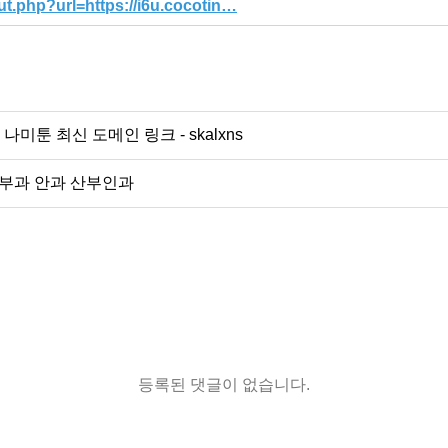
t.php?url=https://i6u.cocotin…
나미툰 최신 도메인 링크 - skalxns
피부과 안과 산부인과
등록된 댓글이 없습니다.