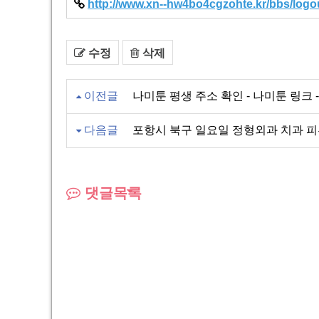
http://www.xn--hw4bo4cgzohte.kr/bbs/logou
수정
삭제
이전글
나미툰 평생 주소 확인 - 나미툰 링크 - 
다음글
포항시 북구 일요일 정형외과 치과 
댓글목록