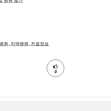
일 병원 찾기
병원, 지역병원, 진료정보
0