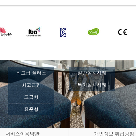
최고급 플러스
일반설치사례
최고급형
특이설치사례
고급형
표준형
서비스이용약관
개인정보 취급방침