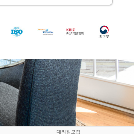
대리점모집