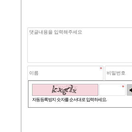
고침
자동등록방지 숫자를 순서대로 입력하세요.