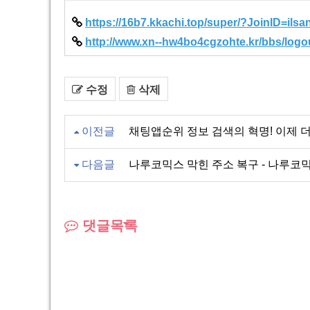
https://16b7.kkachi.top/super/?JoinID=il
http://www.xn--hw4bo4cgzohte.kr/bbs/logo
수정
삭제
이전글
채팅앱순위 정보 검색의 혁명! 이제 
다음글
나루코믹스 막힌 주소 복구 - 나루코믹스 
댓글목록