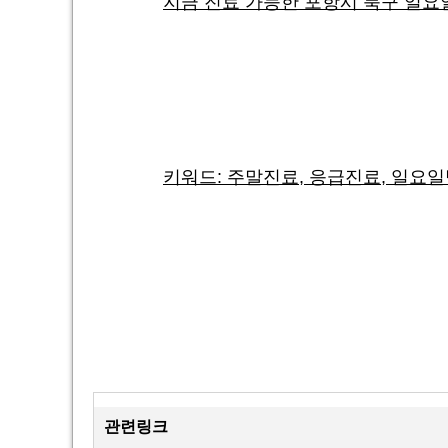
지금 진료 가능한 포항시 북구 일요
키워드: 주말진료, 응급진료, 일요일
관련링크