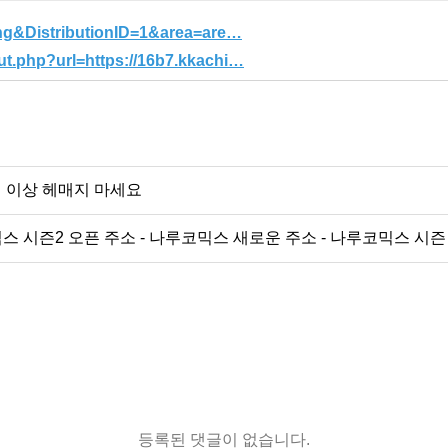
sang&DistributionID=1&area=are…
ut.php?url=https://16b7.kkachi…
더 이상 헤매지 마세요
시즌2 오픈 주소 - 나루코믹스 새로운 주소 - 나루코믹스 시즌 주소 
등록된 댓글이 없습니다.