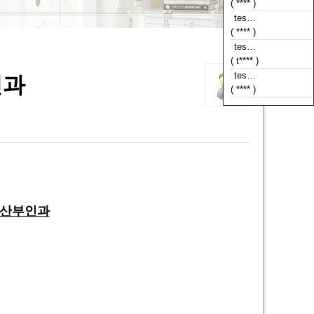
( **** )
tes…
( t**** )
tes…
( **** )
인과
tes…
( **** )
 산부인과