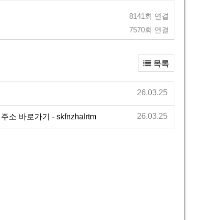
8141회 연결
7570회 연결
목록
26.03.25
26.03.25
바로가기 - skfnzhalrtm