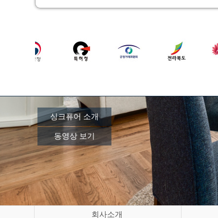
싱크퓨어 소개
동영상 보기
회사소개