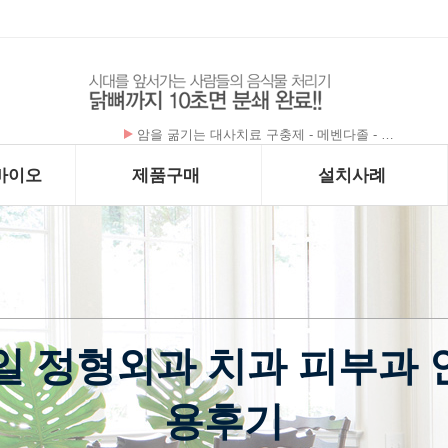
폰테크 처벌≫ 클릭 랭킹 Best 5 보기~!
바이오
제품구매
설치사례
일 정형외과 치과 피부과 안
용후기