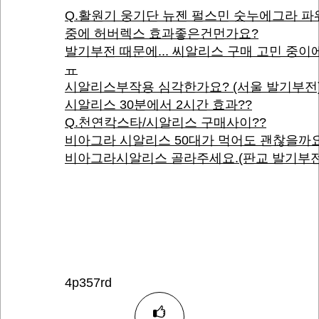
Q.활원기 웅기단 뉴젠 펄스민 숫누에그라 
중에 허버렉스 효과좋은건먼가요?
발기부전 때문에... 씨알리스 구매 고민 중
ㅠ
시알리스부작용 심각한가요? (서울 발기부전
시알리스 30분에서 2시간 효과??
Q.천연칵스타/시알리스 구매사이??
비아그라 시알리스 50대가 먹어도 괜찮을까
비아그라시알리스 골라주세요.(판교 발기부전
4p357rd