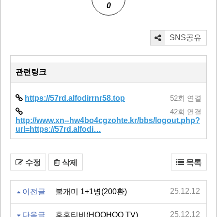
0
SNS공유
관련링크
https://57rd.alfodirrnr58.top
52회 연결
42회 연결
http://www.xn--hw4bo4cgzohte.kr/bbs/logout.php?
url=https://57rd.alfodi…
수정
삭제
목록
25.12.12
이전글
불개미 1+1병(200환)
25.12.12
다음글
후후티비(HOOHOO TV)