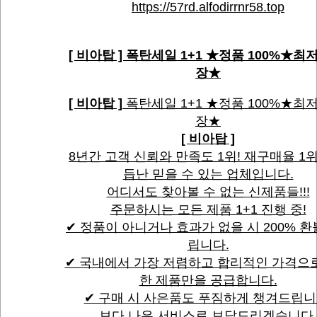
https://57rd.alfodirrnr58.top
[ 비아탑 ] 폭탄세일 1+1 ★정품 100%★최
장★
[ 비아탑 ]
폭탄세일 1+1 ★정품 100%★최
장★
[ 비아탑 ]
8년간 고객 신뢰와 만족도 1위! 재구매율 1
듭난 믿을 수 있는 업체입니다.
어디서도 찾아볼 수 없는 신제품들!!!
주문하시는 모든 제품 1+1 진행 중!
✔ 정품이 아니거나 효과가 없을 시 200% 
립니다.
✔ 국내에서 가장 저렴하고 합리적인 가격으
한 제품만을 공급합니다.
✔ 구매 시 사은품도 푸짐하게 챙겨드립니
보다 나은 서비스로 보답드리겠습니다.