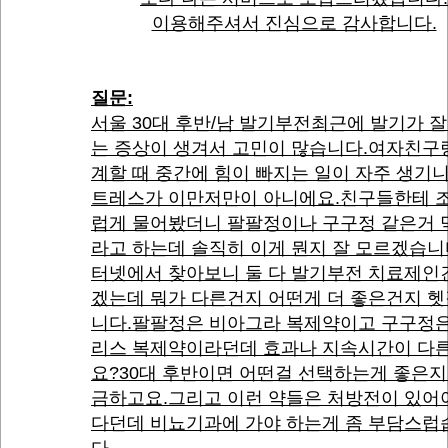
이용해주셔서 진심으로 감사합니다.
질문:
서울 30대 후반/남 발기부전최근에 발기가 잘
는 증상이 생겨서 고민이 많습니다.여자친구
계할 때 중간에 힘이 빠지는 일이 자주 생기
트레스가 이만저만이 아니에요.친구들한테 
럽게 물어봤더니 팔팔정이나 구구정 같은거 
라고 하는데 솔직히 이게 뭔지 잘 모르겠습니
터넷에서 찾아보니 둘 다 발기부전 치료제인
겠는데 뭐가 다른건지 어떤게 더 좋은건지 
니다.팔팔정은 비아그라 복제약이고 구구정은
리스 복제약이라던데 효과나 지속시간이 다
요?30대 후반이면 어떤걸 선택하는게 좋은지
금하고요.그리고 이런 약들은 처방전이 있어
다던데 비뇨기과에 가야 하는게 좀 부담스럽