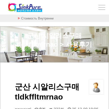
Стоимость Внутренни
군산 시알리스구매
tldkffltmrnao > 사용후기
군산 시알리스구매
tldkffltmrnao