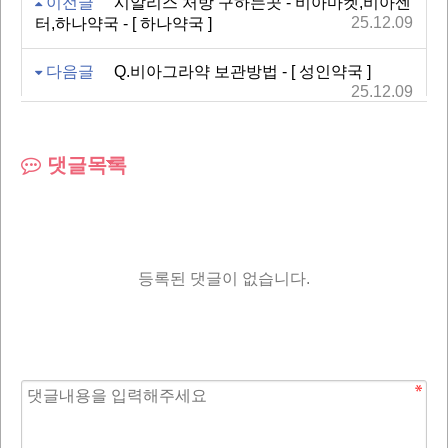
이전글
시알리스 처방 구하는곳 - 비아마켓,비아센
25.12.09
터,하나약국 - [ 하나약국 ]
다음글
Q.비아그라약 보관방법 - [ 성인약국 ]
25.12.09
댓글목록
등록된 댓글이 없습니다.