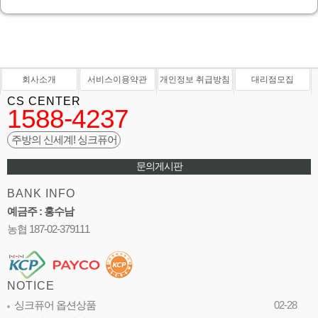
회사소개
서비스이용약관
개인정보 취급방침
대리점모집
CS CENTER
1588-4237
주방의 신세계! 싱크퓨어
문의게시판
BANK INFO
예금주 : 홍수남
농협 187-02-379111
NOTICE
싱크퓨어 옵션상품
02-28