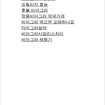
프릴리지 효능
후불 비아그라
정품비아그라 약국가격
비아그라 먹으면 오래하나요
카마그라알약
비아그라시알리스차이
비아그라 체험기