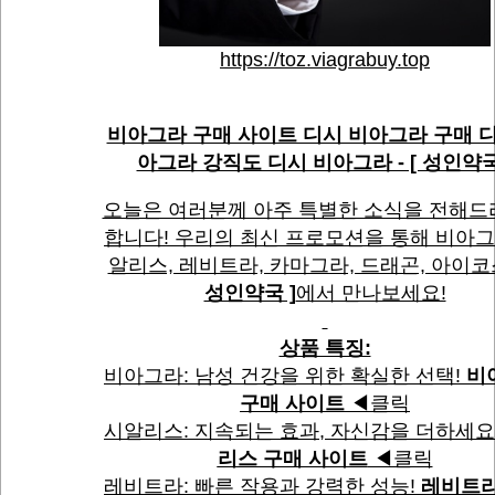
https://toz.viagrabuy.top
비아그라 구매 사이트 디시 비아그라 구매 디
아그라 강직도 디시 비아그라 - [ 성인약국
오늘은 여러분께 아주 특별한 소식을 전해
합니다! 우리의 최신 프로모션을 통해 비아그
알리스, 레비트라, 카마그라, 드래곤, 아이
성인약국 ]
에서 만나보세요!
상품 특징:
비아그라: 남성 건강을 위한 확실한 선택!
비
구매 사이트
◀클릭
시알리스: 지속되는 효과, 자신감을 더하세요
리스 구매 사이트
◀클릭
레비트라: 빠른 작용과 강력한 성능!
레비트라