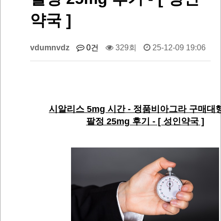
약국 ]
vdumnvdz
0건
329회
25-12-09 19:06
시알리스 5mg 시간 - 정품비아그라 구매대행
팔정 25mg 후기 - [ 성인약국 ]