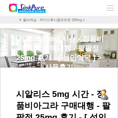
플라케닐 - 하이드록시클로로퀸 200mg x …
시알리스 5mg 시간 - 정품비
아그라 구매대행 - 팔팔정
25mg 후기 - [ 성인약국 ] >
사용후기
시알리스 5mg 시간 - 정
품비아그라 구매대행 - 팔
팔정 25mg 후기 - [ 성인