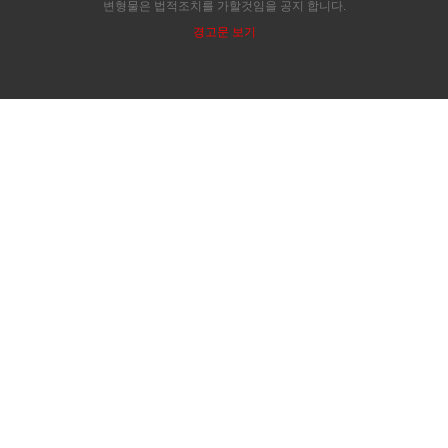
변형물은 법적조치를 가할것임을 공지 합니다.
경고문 보기