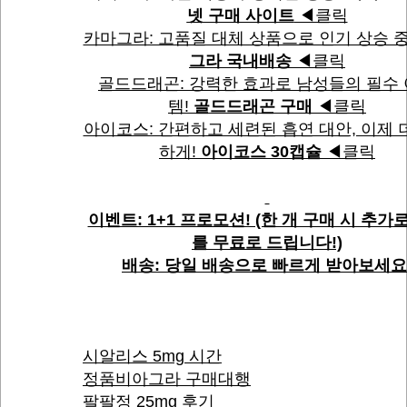
넷 구매 사이트
◀클릭
카마그라: 고품질 대체 상품으로 인기 상승 중
그라 국내배송
◀클릭
골드드래곤: 강력한 효과로 남성들의 필수
템!
골드드래곤 구매
◀클릭
아이코스: 간편하고 세련된 흡연 대안, 이제 
하게!
아이코스 30캡슐
◀클릭
이벤트: 1+1 프로모션! (한 개 구매 시 추가
를 무료로 드립니다!)
배송: 당일 배송으로 빠르게 받아보세요
시알리스 5mg 시간
정품비아그라 구매대행
팔팔정 25mg 후기