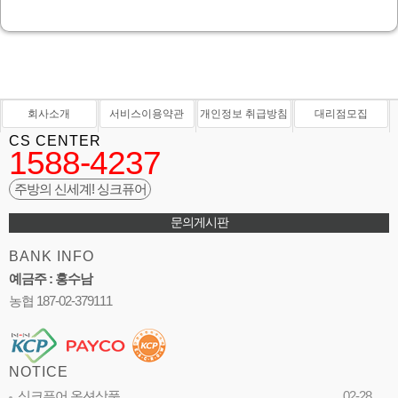
회사소개
서비스이용약관
개인정보 취급방침
대리점모집
CS CENTER
1588-4237
주방의 신세계! 싱크퓨어
문의게시판
BANK INFO
예금주 : 홍수남
농협 187-02-379111
NOTICE
싱크퓨어 옵션상품
02-28